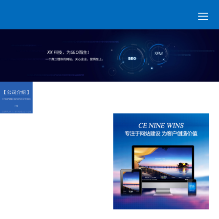

网站建设
营销网站
手机网站
全网营销
网站优化
优化案例
建站案例
新闻动态
联系我们
400电话
首页