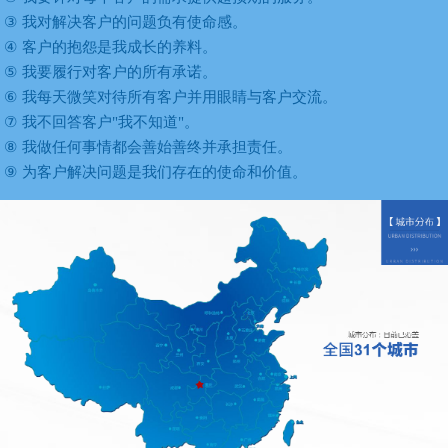
③
我对解决客户的问题负有使命感。
④
客户的抱怨是我成长的养料。
⑤
我要履行对客户的所有承诺。
⑥
我每天微笑对待所有客户并用眼睛与客户交流。
⑦
我不回答客户"我不知道"。
⑧
我做任何事情都会善始善终并承担责任。
⑨
为客户解决问题是我们存在的使命和价值。