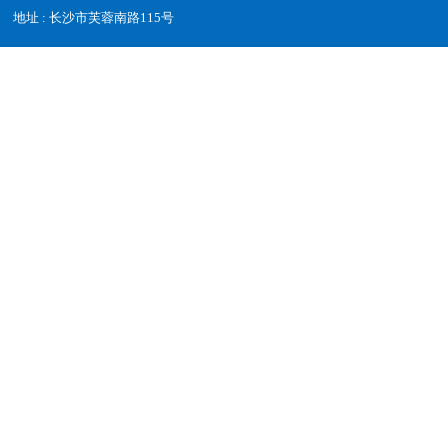
地址 : 长沙市芙蓉南路115号